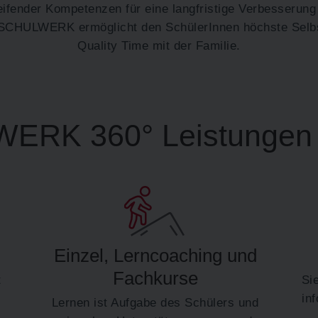
eifender Kompetenzen für eine langfristige Verbesserung
SCHULWERK ermöglicht den SchülerInnen höchste Selbs
Quality Time mit der Familie.
ERK 360° Leistungen 
Einzel, Lerncoaching und
Fachkurse
t
Si
in
Lernen ist Aufgabe des Schülers und