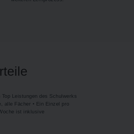
rteile
 Top Leistungen des Schulwerks
e, alle Fächer • Ein Einzel pro
Woche ist inklusive