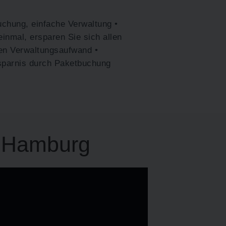
uchung, einfache Verwaltung •
inmal, ersparen Sie sich allen
en Verwaltungsaufwand •
sparnis durch Paketbuchung
n Hamburg