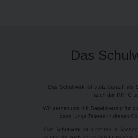
Das Schulw
Das Schulwerk ist stolz darauf, al
auch der RHTC und
Wir setzen uns mit Begeisterung für di
dass junge Talente in diesen Cl
Das Schulwerk ist nicht nur in Sachen
geistig als auch körperlich fit zu sein