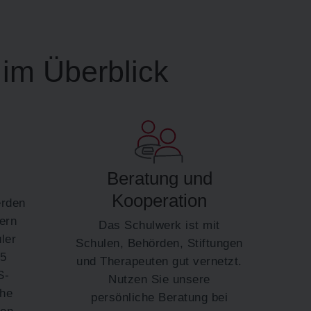
im Überblick
Beratung und
Kooperation
erden
ern
Das Schulwerk ist mit
ler
Schulen, Behörden, Stiftungen
15
und Therapeuten gut vernetzt.
S-
Nutzen Sie unsere
the
persönliche Beratung bei
en.