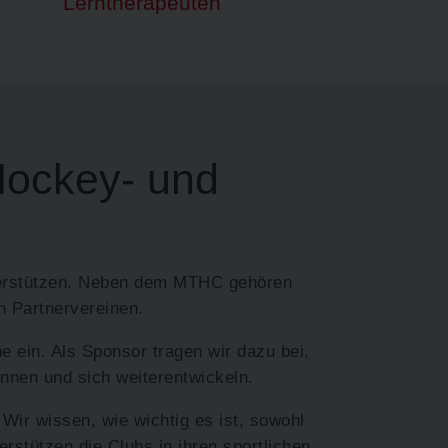
Lerntherapeuten
Hockey- und
nterstützen. Neben dem MTHC gehören
n Partnervereinen.
e ein. Als Sponsor tragen wir dazu bei,
önnen und sich weiterentwickeln.
Wir wissen, wie wichtig es ist, sowohl
erstützen die Clubs in ihren sportlichen