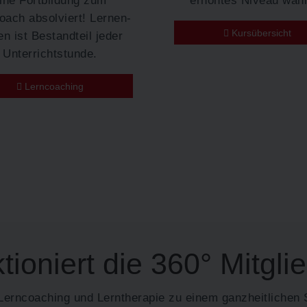
oach absolviert! Lernen-
Kursübersicht
en ist Bestandteil jeder
Unterrichtstunde.
Lerncoaching
tioniert die 360° Mitgli
Lerncoaching und Lerntherapie zu einem ganzheitlichen 