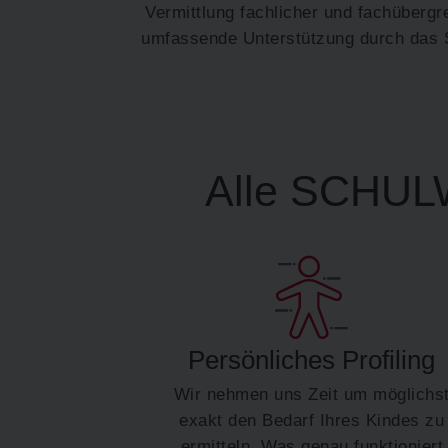
Vermittlung fachlicher und fachübergr
umfassende Unterstützung durch das 
Alle SCHULW
Persönliches Profiling
Wir nehmen uns Zeit um möglichs
exakt den Bedarf Ihres Kindes zu
ermitteln. Was genau funktioniert