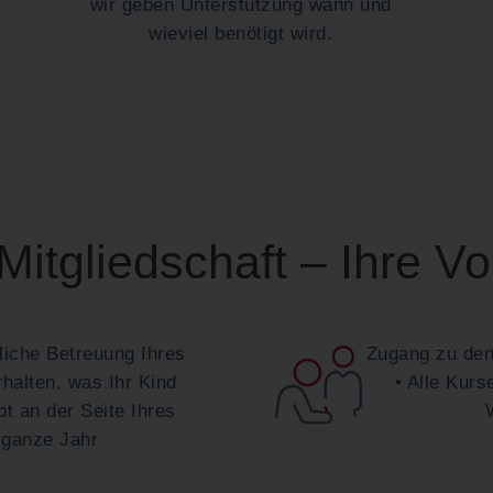
wir geben Unterstützung wann und
wieviel benötigt wird.
Mitgliedschaft – Ihre Vo
nliche Betreuung Ihres
Zugang zu den
halten, was Ihr Kind
• Alle Kurs
bt an der Seite Ihres
 ganze Jahr