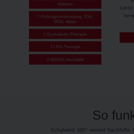
Klassen
Lernc
lern
Prüfungsvorbereitung, ESA,
MSA, Abitur
Dyskalkulie-Therapie
LRS-Therapie
AD(H)S-Nachhilfe
So funk
Schulwerk 360° vereint Nachhilfe, 