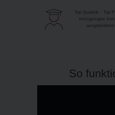
Top Qualität - Top P
einzigartiges Kon
ausgebildeten
So funkt