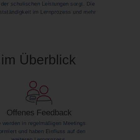
 der schulischen Leistungen sorgt. Die
tständigkeit im Lernprozess und mehr
im Überblick
Offenes Feedback
e werden in regelmäßigen Meetings
formiert und haben Einfluss auf den
weiteren Lernprozess.