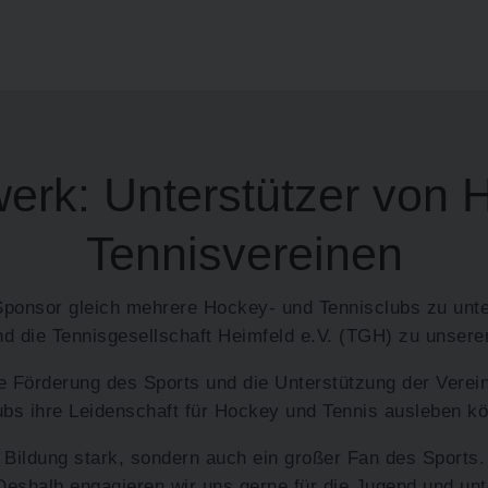
erk: Unterstützer von 
Tennisvereinen
s Sponsor gleich mehrere Hockey- und Tennisclubs zu u
 die Tennisgesellschaft Heimfeld e.V. (TGH) zu unsere
e Förderung des Sports und die Unterstützung der Verein
ubs ihre Leidenschaft für Hockey und Tennis ausleben k
 Bildung stark, sondern auch ein großer Fan des Sports. 
. Deshalb engagieren wir uns gerne für die Jugend und unt