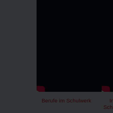
Berufe im Schulwerk
I
Sch